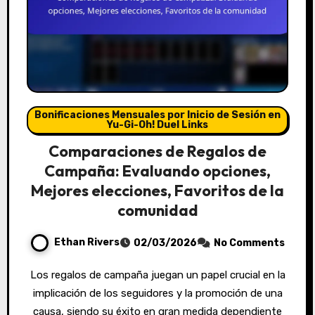
Bonificaciones Mensuales por Inicio de Sesión en
Yu-Gi-Oh! Duel Links
Comparaciones de Regalos de
Campaña: Evaluando opciones,
Mejores elecciones, Favoritos de la
comunidad
Ethan Rivers
02/03/2026
No Comments
Los regalos de campaña juegan un papel crucial en la
implicación de los seguidores y la promoción de una
causa, siendo su éxito en gran medida dependiente