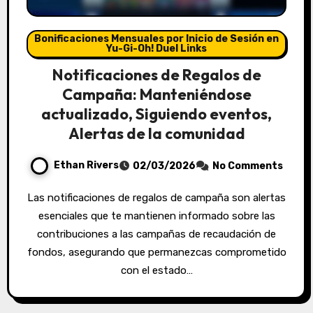
Bonificaciones Mensuales por Inicio de Sesión en
Yu-Gi-Oh! Duel Links
Notificaciones de Regalos de
Campaña: Manteniéndose
actualizado, Siguiendo eventos,
Alertas de la comunidad
Ethan Rivers
02/03/2026
No Comments
Las notificaciones de regalos de campaña son alertas
esenciales que te mantienen informado sobre las
contribuciones a las campañas de recaudación de
fondos, asegurando que permanezcas comprometido
con el estado…