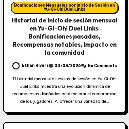
Bonificaciones Mensuales por Inicio de Sesión en
Yu-Gi-Oh! Duel Links
Historial de inicio de sesión mensual
en Yu-Gi-Oh! Duel Links:
Bonificaciones pasadas,
Recompensas notables, Impacto en
la comunidad
Ethan Rivers
04/03/2026
No Comments
El historial mensual de inicios de sesión en Yu-Gi-Oh!
Duel Links muestra una evolución dinámica de
recompensas diseñadas para mejorar el compromiso
de los jugadores. Al ofrecer una variedad de…