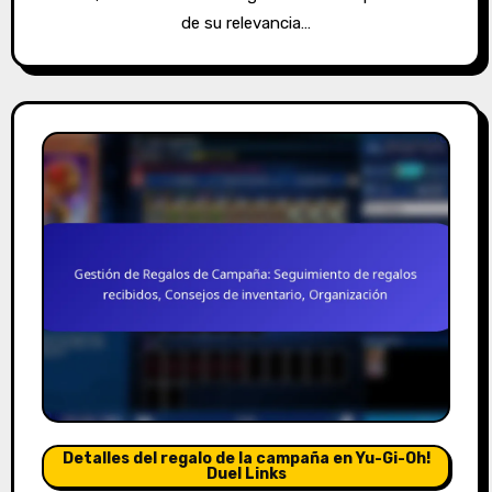
de su relevancia…
Detalles del regalo de la campaña en Yu-Gi-Oh!
Duel Links