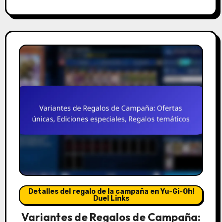
Detalles del regalo de la campaña en Yu-Gi-Oh!
Duel Links
Variantes de Regalos de Campaña: