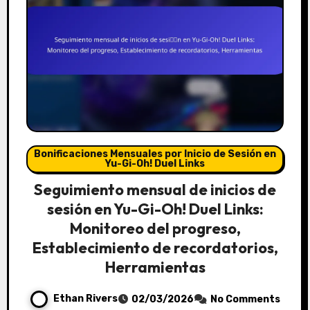
Bonificaciones Mensuales por Inicio de Sesión en
Yu-Gi-Oh! Duel Links
Seguimiento mensual de inicios de
sesión en Yu-Gi-Oh! Duel Links:
Monitoreo del progreso,
Establecimiento de recordatorios,
Herramientas
Ethan Rivers
02/03/2026
No Comments