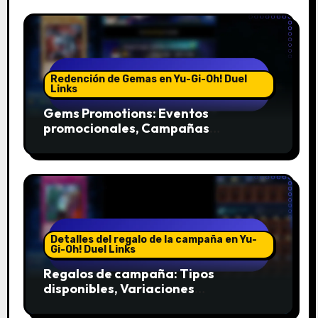
Redención de Gemas en Yu-Gi-Oh! Duel
Links
Gems Promotions: Eventos
promocionales, Campañas
especiales, Ofertas exclusivas
Detalles del regalo de la campaña en Yu-
Gi-Oh! Duel Links
Regalos de campaña: Tipos
disponibles, Variaciones
estacionales, Eventos especiales