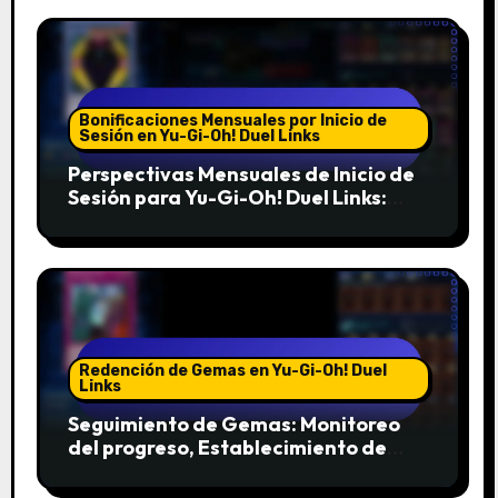
Bonificaciones Mensuales por Inicio de
Sesión en Yu-Gi-Oh! Duel Links
Perspectivas Mensuales de Inicio de
Sesión para Yu-Gi-Oh! Duel Links:
Experiencias de los jugadores,
Comentarios de la comunidad,
Tendencias
Redención de Gemas en Yu-Gi-Oh! Duel
Links
Seguimiento de Gemas: Monitoreo
del progreso, Establecimiento de
objetivos, Uso de herramientas