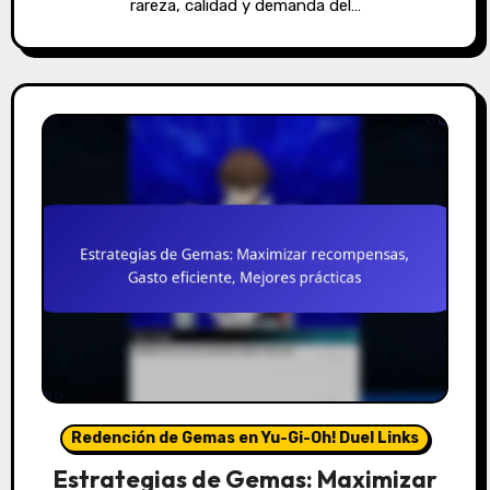
rareza, calidad y demanda del…
Redención de Gemas en Yu-Gi-Oh! Duel Links
Estrategias de Gemas: Maximizar