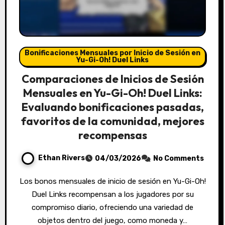
Bonificaciones Mensuales por Inicio de Sesión en
Yu-Gi-Oh! Duel Links
Comparaciones de Inicios de Sesión
Mensuales en Yu-Gi-Oh! Duel Links:
Evaluando bonificaciones pasadas,
favoritos de la comunidad, mejores
recompensas
Ethan Rivers
04/03/2026
No Comments
Los bonos mensuales de inicio de sesión en Yu-Gi-Oh!
Duel Links recompensan a los jugadores por su
compromiso diario, ofreciendo una variedad de
objetos dentro del juego, como moneda y…