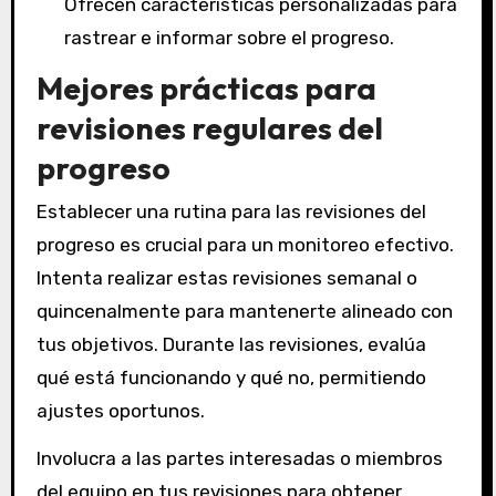
Ofrecen características personalizadas para
rastrear e informar sobre el progreso.
Mejores prácticas para
revisiones regulares del
progreso
Establecer una rutina para las revisiones del
progreso es crucial para un monitoreo efectivo.
Intenta realizar estas revisiones semanal o
quincenalmente para mantenerte alineado con
tus objetivos. Durante las revisiones, evalúa
qué está funcionando y qué no, permitiendo
ajustes oportunos.
Involucra a las partes interesadas o miembros
del equipo en tus revisiones para obtener