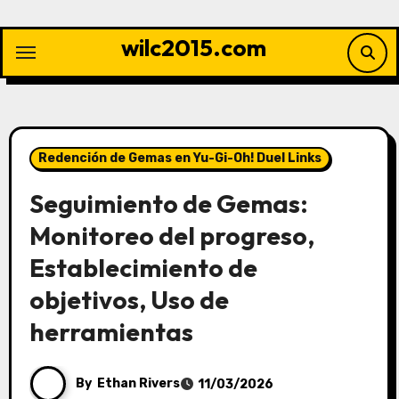
Skip
to
wilc2015.com
content
Redención de Gemas en Yu-Gi-Oh! Duel Links
Seguimiento de Gemas:
Monitoreo del progreso,
Establecimiento de
objetivos, Uso de
herramientas
By
Ethan Rivers
11/03/2026