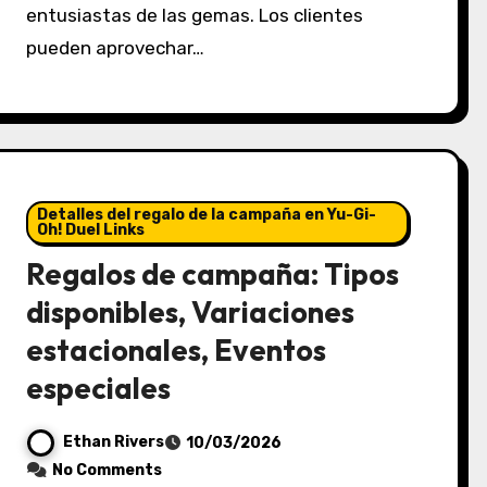
entusiastas de las gemas. Los clientes
pueden aprovechar…
Detalles del regalo de la campaña en Yu-Gi-
Oh! Duel Links
Regalos de campaña: Tipos
disponibles, Variaciones
estacionales, Eventos
especiales
Ethan Rivers
10/03/2026
No Comments