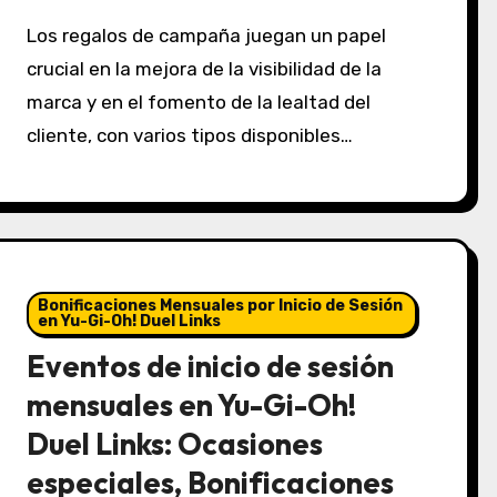
Los regalos de campaña juegan un papel
crucial en la mejora de la visibilidad de la
marca y en el fomento de la lealtad del
cliente, con varios tipos disponibles…
Bonificaciones Mensuales por Inicio de Sesión
en Yu-Gi-Oh! Duel Links
Eventos de inicio de sesión
mensuales en Yu-Gi-Oh!
Duel Links: Ocasiones
especiales, Bonificaciones