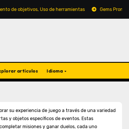
etivos, Uso de herramientas
Gems Promotions: Evento
xplorar artículos
Idioma
orar su experiencia de juego a través de una variedad
as y objetos específicos de eventos. Estas
 completar misiones y ganar duelos, cada uno