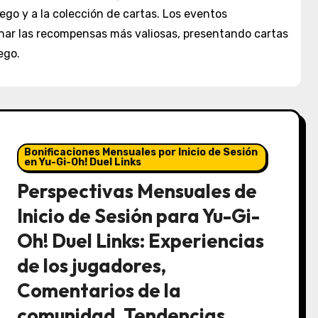
ego y a la colección de cartas. Los eventos
onar las recompensas más valiosas, presentando cartas
ego.
Bonificaciones Mensuales por Inicio de Sesión
en Yu-Gi-Oh! Duel Links
Perspectivas Mensuales de
Inicio de Sesión para Yu-Gi-
Oh! Duel Links: Experiencias
de los jugadores,
Comentarios de la
comunidad, Tendencias