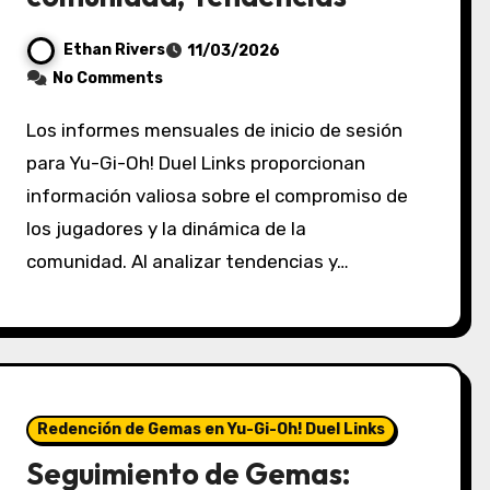
Ethan Rivers
11/03/2026
No Comments
Los informes mensuales de inicio de sesión
para Yu-Gi-Oh! Duel Links proporcionan
información valiosa sobre el compromiso de
los jugadores y la dinámica de la
comunidad. Al analizar tendencias y…
Redención de Gemas en Yu-Gi-Oh! Duel Links
Seguimiento de Gemas: