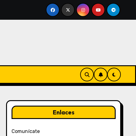
s promocionales, Campañas especiales, Ofertas exclusivas
Enlaces
Comunícate