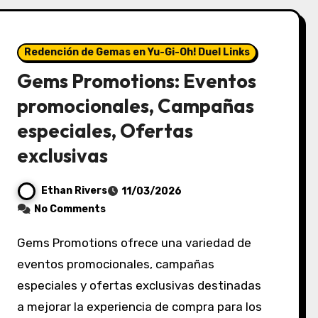
Redención de Gemas en Yu-Gi-Oh! Duel Links
Gems Promotions: Eventos
promocionales, Campañas
especiales, Ofertas
exclusivas
Ethan Rivers
11/03/2026
No Comments
Gems Promotions ofrece una variedad de
eventos promocionales, campañas
especiales y ofertas exclusivas destinadas
a mejorar la experiencia de compra para los