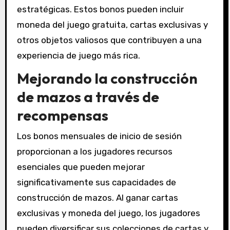
estratégicas. Estos bonos pueden incluir
moneda del juego gratuita, cartas exclusivas y
otros objetos valiosos que contribuyen a una
experiencia de juego más rica.
Mejorando la construcción
de mazos a través de
recompensas
Los bonos mensuales de inicio de sesión
proporcionan a los jugadores recursos
esenciales que pueden mejorar
significativamente sus capacidades de
construcción de mazos. Al ganar cartas
exclusivas y moneda del juego, los jugadores
pueden diversificar sus colecciones de cartas y