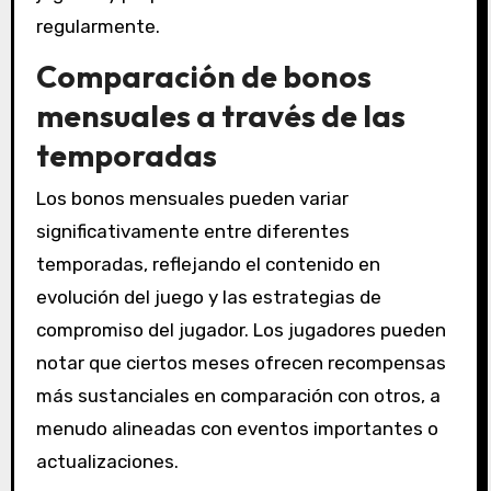
regularmente.
Comparación de bonos
mensuales a través de las
temporadas
Los bonos mensuales pueden variar
significativamente entre diferentes
temporadas, reflejando el contenido en
evolución del juego y las estrategias de
compromiso del jugador. Los jugadores pueden
notar que ciertos meses ofrecen recompensas
más sustanciales en comparación con otros, a
menudo alineadas con eventos importantes o
actualizaciones.