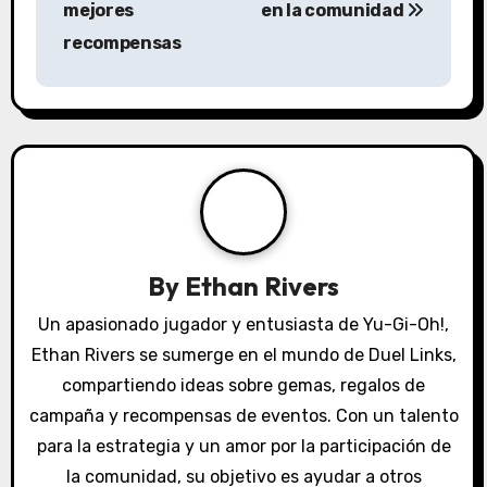
mejores
en la comunidad
i
recompensas
g
a
t
i
o
By
Ethan Rivers
n
Un apasionado jugador y entusiasta de Yu-Gi-Oh!,
Ethan Rivers se sumerge en el mundo de Duel Links,
compartiendo ideas sobre gemas, regalos de
campaña y recompensas de eventos. Con un talento
para la estrategia y un amor por la participación de
la comunidad, su objetivo es ayudar a otros