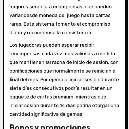
mejores serán las recompensas, que pueden
variar desde moneda del juego hasta cartas
raras. Este sistema fomenta el compromiso
diario y recompensa la consistencia.
Los jugadores pueden esperar recibir
recompensas cada vez más valiosas a medida
que mantienen su racha de inicio de sesión, con
bonificaciones que normalmente se reinician al
final del mes. Por ejemplo, iniciar sesión durante
siete días consecutivos podría resultar en un
paquete de cartas premium, mientras que
iniciar sesión durante 14 días podría otorgar una
cantidad significativa de gemas.
Bonos y promociones