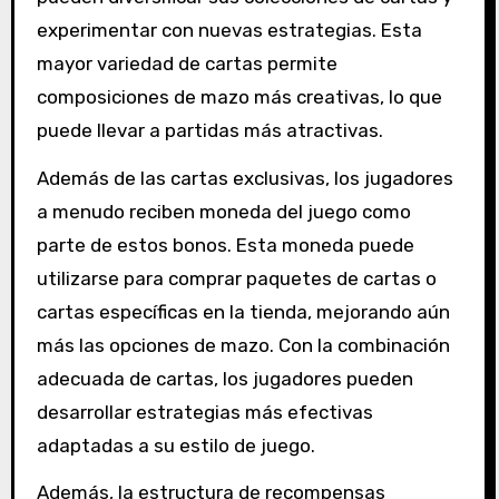
experimentar con nuevas estrategias. Esta
mayor variedad de cartas permite
composiciones de mazo más creativas, lo que
puede llevar a partidas más atractivas.
Además de las cartas exclusivas, los jugadores
a menudo reciben moneda del juego como
parte de estos bonos. Esta moneda puede
utilizarse para comprar paquetes de cartas o
cartas específicas en la tienda, mejorando aún
más las opciones de mazo. Con la combinación
adecuada de cartas, los jugadores pueden
desarrollar estrategias más efectivas
adaptadas a su estilo de juego.
Además, la estructura de recompensas