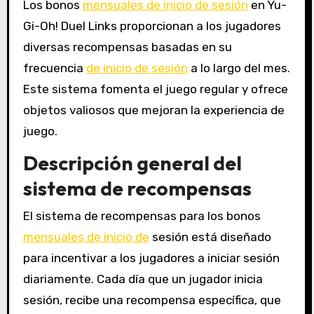
Los bonos
mensuales de inicio de sesión
en Yu-
Gi-Oh! Duel Links proporcionan a los jugadores
diversas recompensas basadas en su
frecuencia
de inicio de sesión
a lo largo del mes.
Este sistema fomenta el juego regular y ofrece
objetos valiosos que mejoran la experiencia de
juego.
Descripción general del
sistema de recompensas
El sistema de recompensas para los bonos
mensuales de inicio de
sesión está diseñado
para incentivar a los jugadores a iniciar sesión
diariamente. Cada día que un jugador inicia
sesión, recibe una recompensa específica, que