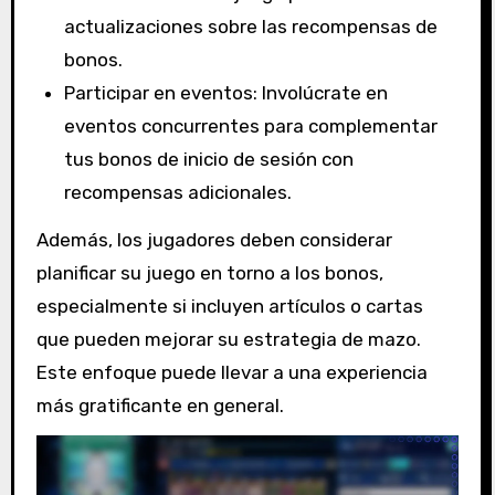
actualizaciones sobre las recompensas de
bonos.
Participar en eventos: Involúcrate en
eventos concurrentes para complementar
tus bonos de inicio de sesión con
recompensas adicionales.
Además, los jugadores deben considerar
planificar su juego en torno a los bonos,
especialmente si incluyen artículos o cartas
que pueden mejorar su estrategia de mazo.
Este enfoque puede llevar a una experiencia
más gratificante en general.