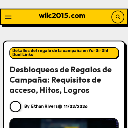
Skip
to
wilc2015.com
content
Detalles del regalo de la campaña en Yu-Gi-Oh!
Duel Links
Desbloqueos de Regalos de
Campaña: Requisitos de
acceso, Hitos, Logros
By
Ethan Rivers
11/02/2026