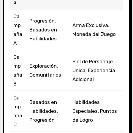
a
Ca
Progresión,
mp
Arma Exclusiva,
Basados en
aña
Moneda del Juego
Habilidades
A
Ca
Piel de Personaje
mp
Exploración,
Única, Experiencia
aña
Comunitarios
Adicional
B
Ca
Basados en
Habilidades
mp
Habilidades,
Especiales, Puntos
aña
Progresión
de Logro
C