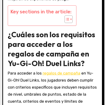
Key sections in the article:
¿Cuáles son los requisitos
para acceder a los
regalos de campaña en
Yu-Gi-Oh! Duel Links?
Para acceder a los
regalos de campaña
en Yu-
Gi-Oh! Duel Links, los jugadores deben cumplir
con criterios específicos que incluyen requisitos
de nivel, umbrales de puntos, estado de la
cuenta, criterios de eventos y límites de